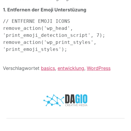
1. Entfernen der Emoji Unterstüzung
// ENTFERNE EMOJI ICONS

remove_action('wp_head', 
'print_emoji_detection_script', 7);

remove_action('wp_print_styles', 
'print_emoji_styles');

Verschlagwortet
basics
,
entwicklung
,
WordPress